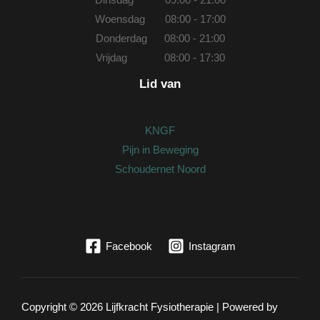
Woensdag 08:00 - 17:00
Donderdag 08:00 - 21:00
Vrijdag 08:00 - 17:30
Lid van
KNGF
Pijn in Beweging
Schoudernet Noord
Facebook
Instagram
Copyright © 2026 Lijfkracht Fysiotherapie | Powered by