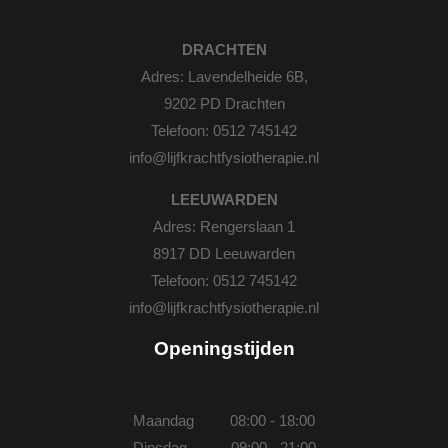
DRACHTEN
Adres: Lavendelheide 6B,
9202 PD Drachten
Telefoon:
0512 745142
info@lijfkrachtfysiotherapie.nl
LEEUWARDEN
Adres: Rengerslaan 1
8917 DD Leeuwarden
Telefoon:
0512 745142
info@lijfkrachtfysiotherapie.nl
Openingstijden
Maandag 08:00 - 18:00
Dinsdag 09:00 - 21:00