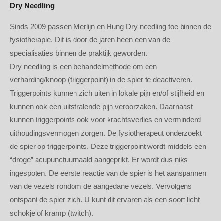
Dry Needling
Sinds 2009 passen Merlijn en Hung Dry needling toe binnen de
fysiotherapie. Dit is door de jaren heen een van de
specialisaties binnen de praktijk geworden.
Dry needling is een behandelmethode om een
verharding/knoop (triggerpoint) in de spier te deactiveren.
Triggerpoints kunnen zich uiten in lokale pijn en/of stijfheid en
kunnen ook een uitstralende pijn veroorzaken. Daarnaast
kunnen triggerpoints ook voor krachtsverlies en verminderd
uithoudingsvermogen zorgen. De fysiotherapeut onderzoekt
de spier op triggerpoints. Deze triggerpoint wordt middels een
“droge” acupunctuurnaald aangeprikt. Er wordt dus niks
ingespoten. De eerste reactie van de spier is het aanspannen
van de vezels rondom de aangedane vezels. Vervolgens
ontspant de spier zich. U kunt dit ervaren als een soort licht
schokje of kramp (twitch).